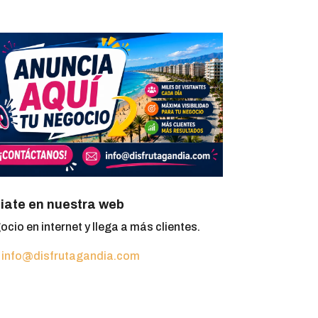
iate en nuestra web
ocio en internet y llega a más clientes.
:
info@disfrutagandia.com