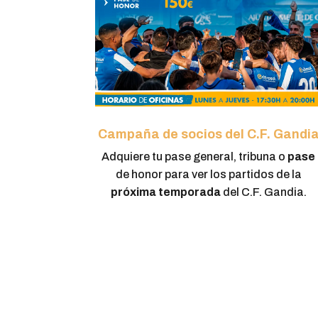
Campaña de socios del C.F. Gandi
Adquiere tu pase general, tribuna o
pase
de honor para ver los partidos de la
próxima temporada
del C.F. Gandia.