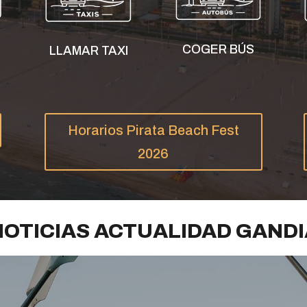
COGER BÚS
LLAMAR TAXI
Horarios Pirata Beach Fest
2026
NOTICIAS ACTUALIDAD GANDI