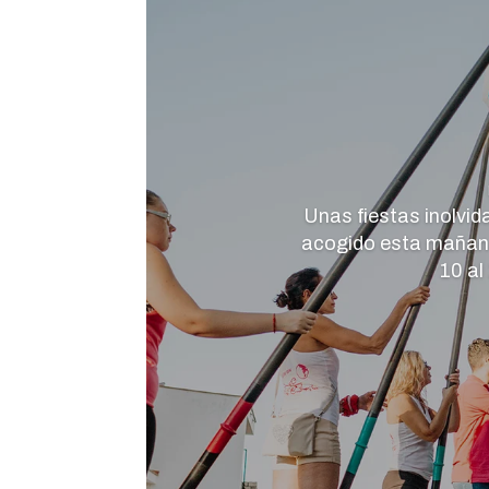
Unas fiestas inolvid
acogido esta mañana 
10 al