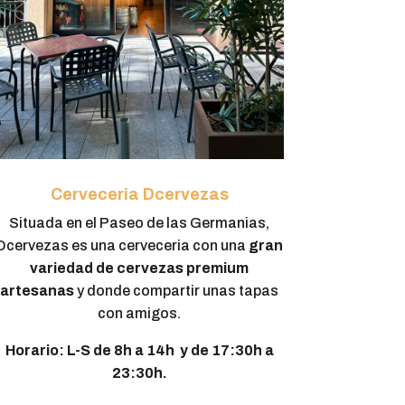
Cerveceria Dcervezas
Situada en el Paseo de las Germanias,
Dcervezas es una cerveceria con una
gran
variedad de cervezas premium
artesanas
y donde compartir unas tapas
con amigos.
Horario: L-S de 8h a 14h y de 17:30h a
23:30h.