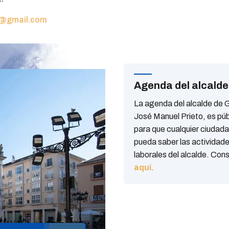
@gmail.com
Agenda del alcalde
La agenda del alcalde de 
José Manuel Prieto, es púb
para que cualquier ciudad
pueda saber las actividad
laborales del alcalde. Cons
aquí.