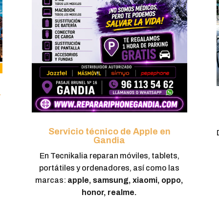
a
Servicio técnico de Apple en
Gandia
En Tecnikalia reparan móviles, tablets,
portátiles y ordenadores, así como las
marcas:
apple, samsung, xiaomi, oppo,
honor, realme.