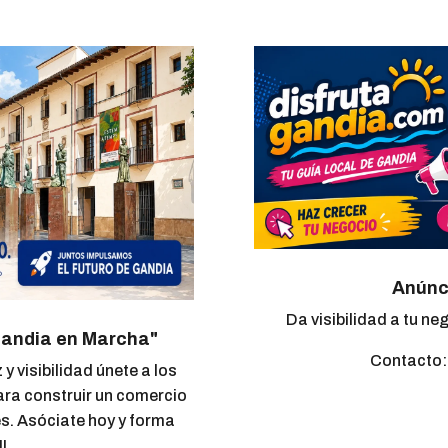
Anúnc
Da visibilidad a tu neg
Gandia en Marcha"
Contacto
y visibilidad únete a los
ra construir un comercio
es. Asóciate hoy y forma
!