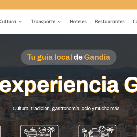
Cultura
Transporte
Hoteles
Restaurantes
C
Tu guía local
de
Gandia
a experiencia
Cultura, tradición, gastronomía, ocio y mucho más…