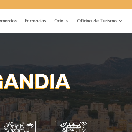
omercios
Farmacias
Ocio
Oficina de Turismo
 GANDIA