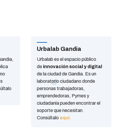
Urbalab Gandia
Gandia,
Urbalab es el espacio público
lica
de
innovación social y digital
ano
de la ciudad de Gandia. Es un
es
laboratorio ciudadano donde
últalo
personas trabajadoras,
emprendedoras, Pymes y
ciudadanía pueden encontrar el
soporte que necesitan.
Consúltalo
aquí.