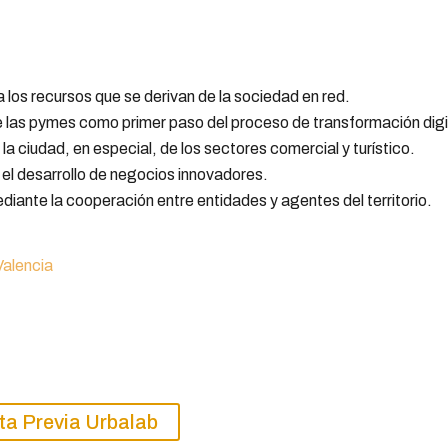
 a los recursos que se derivan de la sociedad en red.
de las pymes como primer paso del proceso de transformación digi
la ciudad, en especial, de los sectores comercial y turístico.
el desarrollo de negocios innovadores.
mediante la cooperación entre entidades y agentes del territorio.
Valencia
ta Previa Urbalab