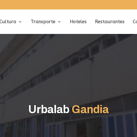
Cultura
Transporte
Hoteles
Restaurantes
C
Urbalab
Gandia