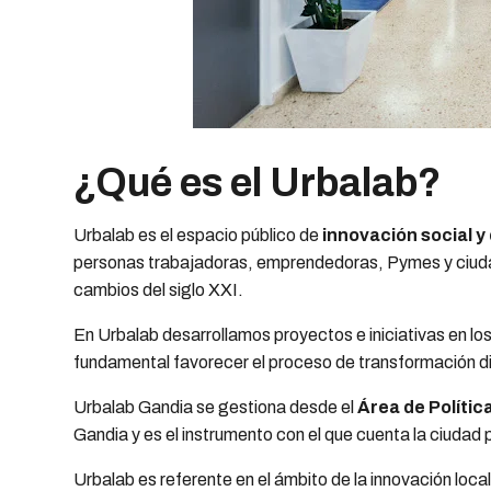
¿Qué es el Urbalab?
Urbalab es el espacio público de
innovación social y 
personas trabajadoras, emprendedoras, Pymes y ciudad
cambios del siglo XXI.
En Urbalab desarrollamos proyectos e iniciativas en lo
fundamental favorecer el proceso de transformación dig
Urbalab Gandia se gestiona desde el
Área de Políti
Gandia y es el instrumento con el que cuenta la ciudad 
Urbalab es referente en el ámbito de la innovación loca