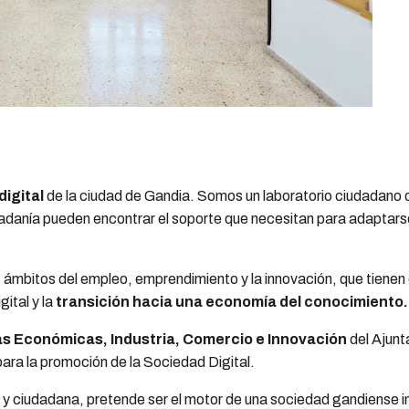
digital
de la ciudad de Gandia. Somos un laboratorio ciudadano
anía pueden encontrar el soporte que necesitan para adaptarse
s ámbitos del empleo, emprendimiento y la innovación, que tiene
ital y la
transición hacia una economía del conocimiento.
cas Económicas, Industria, Comercio
e Innovación
del Ajun
para la promoción de la Sociedad Digital.
l y ciudadana, pretende ser el motor de una sociedad gandiense i