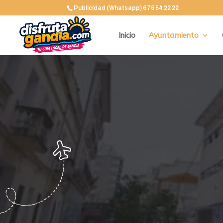
Publicidad (Whatsapp) 675 54 22 22
Inicio
Ayuntamiento