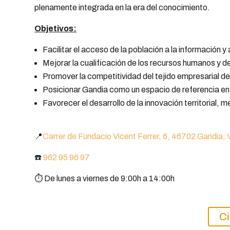
plenamente integrada en la era del conocimiento.
Objetivos:
Facilitar el acceso de la población a la información y
Mejorar la cualificación de los recursos humanos y 
Promover la competitividad del tejido empresarial de 
Posicionar Gandia como un espacio de referencia en 
Favorecer el desarrollo de la innovación territorial, 
📍
Carrer de Fundacio Vicent Ferrer, 6, 46702 Gandia, 
☎️
962 95 96 97
⏱️ De lunes a viernes de 9:00h a 14:00h
Ci