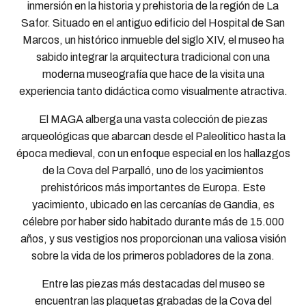
inmersión en la historia y prehistoria de la región de La
Safor. Situado en el antiguo edificio del Hospital de San
Marcos, un histórico inmueble del siglo XIV, el museo ha
sabido integrar la arquitectura tradicional con una
moderna museografía que hace de la visita una
experiencia tanto didáctica como visualmente atractiva.
El MAGA alberga una vasta colección de piezas
arqueológicas que abarcan desde el Paleolítico hasta la
época medieval, con un enfoque especial en los hallazgos
de la Cova del Parpalló, uno de los yacimientos
prehistóricos más importantes de Europa. Este
yacimiento, ubicado en las cercanías de Gandia, es
célebre por haber sido habitado durante más de 15.000
años, y sus vestigios nos proporcionan una valiosa visión
sobre la vida de los primeros pobladores de la zona.
Entre las piezas más destacadas del museo se
encuentran las plaquetas grabadas de la Cova del