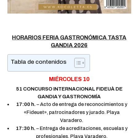
HORARIOS FERIA GASTRONÓMICA TASTA
GANDIA 2026
Tabla de contenidos
MIÉRCOLES 10
51 CONCURSO INTERNACIONAL FIDEUÀ DE
GANDIA Y GASTRONOMÍA
17:00 h.
– Acto de entrega de reconocimientos y
«Fideuet», patrocinadores y jurado. Playa
Varadero.
17:30 h.
– Entrega de acreditaciones, escuelas y
profesionales. Playa Varadero.