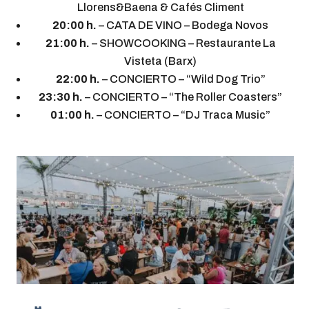
Llorens&Baena & Cafés Climent
20:00 h.
– CATA DE VINO – Bodega Novos
21:00 h.
– SHOWCOOKING – Restaurante La
Visteta (Barx)
22:00 h.
– CONCIERTO – “Wild Dog Trio”
23:30 h.
– CONCIERTO – “The Roller Coasters”
01:00 h.
– CONCIERTO – “DJ Traca Music”