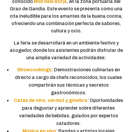
conocido
Moll dels Borja
, en la zona portuaria del
Grao de Gandia. Este evento se presenta como una
cita ineludible para los amantes de la buena cocina,
ofreciendo una combinación perfecta de sabores,
cultura y ocio.
La feria se desarrollará en un ambiente festivo y
acogedor, donde los asistentes podrán disfrutar de
una amplia variedad de actividades:
Showcookings
: Demostraciones culinarias en
directo a cargo de chefs reconocidos, los cuales
compartirán sus técnicas y secretos
gastronómicos.
Catas de vino, vermut y ginebra
: Oportunidades
para degustar y aprender sobre diferentes
variedades de bebidas, guiados por expertos
catadores.
Música en vivo
: Bandas y artistas locales