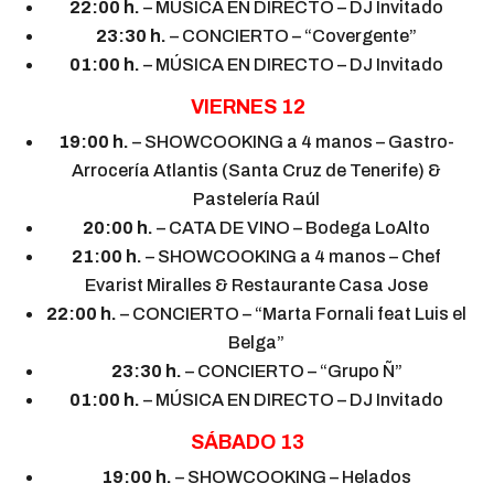
22:00 h.
– MÚSICA EN DIRECTO – DJ Invitado
23:30 h.
– CONCIERTO – “Covergente”
01:00 h.
– MÚSICA EN DIRECTO – DJ Invitado
VIERNES 12
19:00 h.
– SHOWCOOKING a 4 manos – Gastro-
Arrocería Atlantis (Santa Cruz de Tenerife) &
Pastelería Raúl
20:00 h.
– CATA DE VINO – Bodega LoAlto
21:00 h.
– SHOWCOOKING a 4 manos – Chef
Evarist Miralles & Restaurante Casa Jose
22:00 h.
– CONCIERTO – “Marta Fornali feat Luis el
Belga”
23:30 h.
– CONCIERTO – “Grupo Ñ”
01:00 h.
– MÚSICA EN DIRECTO – DJ Invitado
SÁBADO 13
19:00 h.
– SHOWCOOKING – Helados