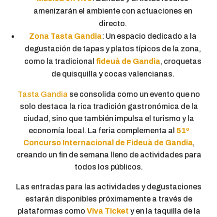
amenizarán el ambiente con actuaciones en
directo.
Zona Tasta Gandia
: Un espacio dedicado a la
degustación de tapas y platos típicos de la zona,
como la tradicional
fideuà de Gandia
, croquetas
de quisquilla y cocas valencianas.
Tasta Gandia
se consolida como un evento que no
solo destaca la rica tradición gastronómica de la
ciudad, sino que también impulsa el turismo y la
economía local. La feria complementa al
51º
Concurso Internacional de Fideuà de Gandia
,
creando un fin de semana lleno de actividades para
todos los públicos.
Las entradas para las actividades y degustaciones
estarán disponibles próximamente a través de
plataformas como
Viva Ticket
y en la taquilla de la