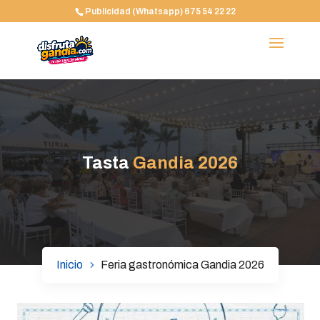
Publicidad (Whatsapp) 675 54 22 22
Tasta
Gandia
2026
Inicio
Feria gastronómica Gandia 2026