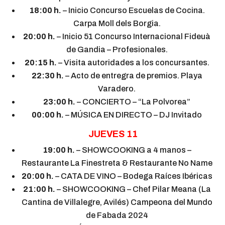
18:00 h.
– Inicio Concurso Escuelas de Cocina.
Carpa Moll dels Borgia.
20:00 h.
– Inicio 51 Concurso Internacional Fideuà
de Gandia – Profesionales.
20:15 h.
– Visita autoridades a los concursantes.
22:30 h.
– Acto de entregra de premios. Playa
Varadero.
23:00 h.
– CONCIERTO – “La Polvorea”
00:00 h.
– MÚSICA EN DIRECTO – DJ Invitado
JUEVES 11
19:00 h.
– SHOWCOOKING a 4 manos –
Restaurante La Finestreta & Restaurante No Name
20:00 h.
– CATA DE VINO – Bodega Raíces Ibéricas
21:00 h.
– SHOWCOOKING – Chef Pilar Meana (La
Cantina de Villalegre, Avilés) Campeona del Mundo
de Fabada 2024