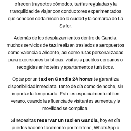
ofrecen trayectos cómodos, tarifas reguladas y la
tranquilidad de viajar con conductores experimentados
que conocen cada rincón de la ciudad y la comarca de La
Safor.
Además de los desplazamientos dentro de Gandia,
muchos servicios de
taxi
realizan traslados a aeropuertos
como Valencia o Alicante, así como rutas personalizadas
para excursiones turísticas, visitas a pueblos cercanos o
recogidas en hoteles y apartamentos turísticos.
Optar por un
taxi en Gandia 24 horas
te garantiza
disponibilidad inmediata, tanto de día como de noche, sin
importar la temporada. Esto es especialmente útil en
verano, cuando la afluencia de visitantes aumenta y la
movilidad se complica.
Si necesitas
reservar un taxi en Gandia
, hoy en día
puedes hacerlo fácilmente por teléfono, WhatsApp o