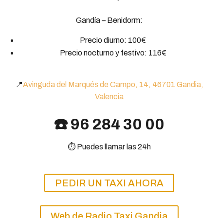
Gandía – Benidorm:
Precio diurno: 100€
Precio nocturno y festivo: 116€
📍
Avinguda del Marqués de Campo, 14, 46701 Gandia,
Valencia
☎️ 96 284 30 00
⏱️ Puedes llamar las 24h
PEDIR UN TAXI AHORA
Web de Radio Taxi Gandia