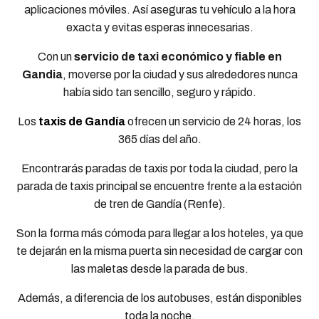
aplicaciones móviles. Así aseguras tu vehículo a la hora
exacta y evitas esperas innecesarias.
Con un
servicio de taxi económico y fiable en
Gandia
, moverse por la ciudad y sus alrededores nunca
había sido tan sencillo, seguro y rápido.
Los
taxis de Gandía
ofrecen un servicio de 24 horas, los
365 días del año.
Encontrarás paradas de taxis por toda la ciudad, pero la
parada de taxis principal se encuentre frente a la estación
de tren de Gandía (Renfe).
Son la forma más cómoda para llegar a los hoteles, ya que
te dejarán en la misma puerta sin necesidad de cargar con
las maletas desde la parada de bus.
Además, a diferencia de los autobuses, están disponibles
toda la noche.