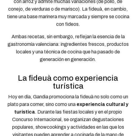
con arroz y admite muchas variaciones (de pollo, de
conejo, de verduras o de marisco). La fideuà, en cambio,
tiene una base marinera muy marcada y siempre se cocina
con fideos.
Ambas recetas, sin embargo, reflejan la esencia de la
gastronomía valenciana: ingredientes frescos, productos
locales y una técnica de cocina que ha pasado de
generación en generación.
La fideuà como experiencia
turística
Hoy en día, Gandia promociona la fideuà no solo como un
plato para comer, sino como una
experiencia cultural y
turística
. Durante las fiestas locales y en el propio
Concurso Internacional, se organizan degustaciones
populares, showcookings y actividades en las que los
visitantes pueden aprender a cocinarla de la mano de