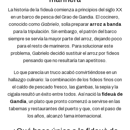
La historia de la fideuà comienza a principios del siglo XX
en un barco de pesca del Grao de Gandia. El cocinero,
conocido como
Gabrielo
, solía preparar
arroz a banda
para la tripulación. Sin embargo, el patrón del barco
siempre se servía la mayor parte del arroz, dejando poco
para el resto de marineros. Para solucionar este
problema, Gabrielo decidió sustituir el arroz por fideos
pensando que no resultaría tan apetitoso.
Lo que parecía un truco acabó convirtiéndose en un
hallazgo culinario: la combinación de los fideos finos con
el caldo de pescado fresco, las gambas, la sepia y la
cigala resultó un éxito entre todos. Así nació la
fideuà de
Gandia
, un plato que pronto comenzó a servirse en las
tabernas y restaurantes del puerto y que, con el paso de
los años, alcanzó fama internacional.