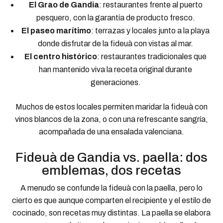
El Grao de Gandia
: restaurantes frente al puerto
pesquero, con la garantía de producto fresco.
El paseo marítimo
: terrazas y locales junto a la playa
donde disfrutar de la fideuà con vistas al mar.
El centro histórico
: restaurantes tradicionales que
han mantenido viva la receta original durante
generaciones.
Muchos de estos locales permiten maridar la fideuà con
vinos blancos de la zona, o con una refrescante sangría,
acompañada de una ensalada valenciana.
Fideuà de Gandia vs. paella: dos
emblemas, dos recetas
A menudo se confunde la fideuà con la paella, pero lo
cierto es que aunque comparten el recipiente y el estilo de
cocinado, son recetas muy distintas. La paella se elabora