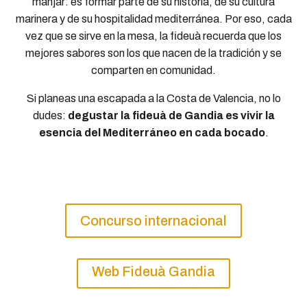
manjar: es formar parte de su historia, de su cultura
marinera y de su hospitalidad mediterránea. Por eso, cada
vez que se sirve en la mesa, la fideuà recuerda que los
mejores sabores son los que nacen de la tradición y se
comparten en comunidad.
Si planeas una escapada a la Costa de Valencia, no lo
dudes:
degustar la fideuà de Gandia es vivir la
esencia del Mediterráneo en cada bocado
.
Concurso internacional
Web Fideuà Gandia