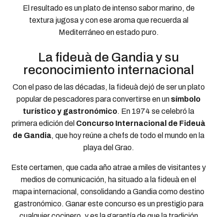
El resultado es un plato de intenso sabor marino, de
textura jugosa y con ese aroma que recuerda al
Mediterráneo en estado puro.
La fideuà de Gandia y su
reconocimiento internacional
Con el paso de las décadas, la fideuà dejó de ser un plato
popular de pescadores para convertirse en un
símbolo
turístico y gastronómico
. En 1974 se celebró la
primera edición del
Concurso Internacional de Fideuà
de Gandia
, que hoy reúne a chefs de todo el mundo en la
playa del Grao.
Este certamen, que cada año atrae a miles de visitantes y
medios de comunicación, ha situado a la fideuà en el
mapa internacional, consolidando a Gandia como destino
gastronómico. Ganar este concurso es un prestigio para
cualquier cocinero, y es la garantía de que la tradición