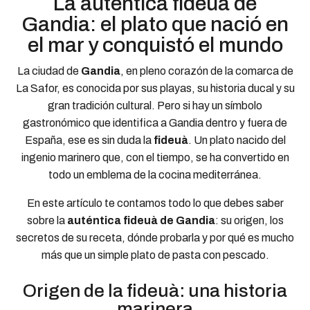
La auténtica fideuà de
Gandia: el plato que nació en
el mar y conquistó el mundo
La ciudad de
Gandia
, en pleno corazón de la comarca de
La Safor, es conocida por sus playas, su historia ducal y su
gran tradición cultural. Pero si hay un símbolo
gastronómico que identifica a Gandia dentro y fuera de
España, ese es sin duda la
fideuà
. Un plato nacido del
ingenio marinero que, con el tiempo, se ha convertido en
todo un emblema de la cocina mediterránea.
En este artículo te contamos todo lo que debes saber
sobre la
auténtica fideuà de Gandia
: su origen, los
secretos de su receta, dónde probarla y por qué es mucho
más que un simple plato de pasta con pescado.
Origen de la fideuà: una historia
marinera