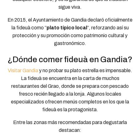
sigue viva.
En 2015, el Ayuntamiento de Gandia declaró oficialmente
la fideuà como “
plato típico local
”, reforzando así su
protección y su promoción como patrimonio cultural y
gastronómico.
¿Dónde comer fideuà en Gandia?
Visitar Gandia
y no probar su plato estrella es impensable.
La fideuà se encuentra en la carta de muchos
restaurantes del Grao, donde se prepara con pescado
fresco recién llegado a la lonja. Algunos locales
especializados ofrecen menús completos en los que la
fideuà es la protagonista.
Entre las zonas más recomendadas para degustarla
destacan: