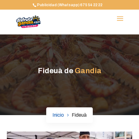
Publicidad (Whatsapp) 675 54 22 22
Fideuà de
Gandia
Inicio
Fideuà