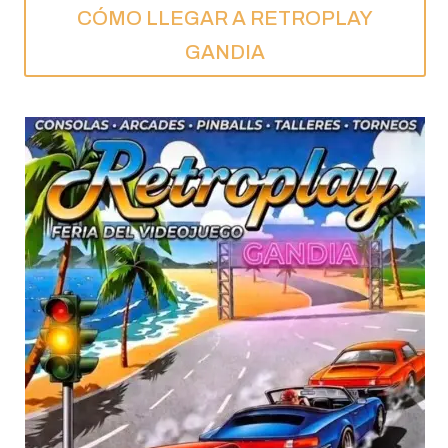
CÓMO LLEGAR A RETROPLAY
GANDIA