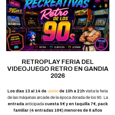
RETROPLAY FERIA DEL
VIDEOJUEGO RETRO EN GANDIA
2026
Los días 13 al 14 de
Junio
de 10h a 21h
visita la feria
de las máquinas arcade de la época dorada de los 90. La
entrada
anticipada
cuesta 5€ y en taquilla 7€, pack
familiar (4 entradas 16€) menores de 6 años