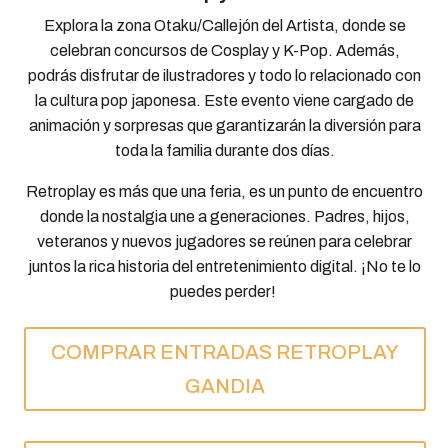
Explora la zona Otaku/Callejón del Artista, donde se
celebran concursos de Cosplay y K-Pop. Además,
podrás disfrutar de ilustradores y todo lo relacionado con
la cultura pop japonesa. Este evento viene cargado de
animación y sorpresas que garantizarán la diversión para
toda la familia durante dos días.
Retroplay es más que una feria, es un punto de encuentro
donde la nostalgia une a generaciones. Padres, hijos,
veteranos y nuevos jugadores se reúnen para celebrar
juntos la rica historia del entretenimiento digital. ¡No te lo
puedes perder!
COMPRAR ENTRADAS RETROPLAY
GANDIA