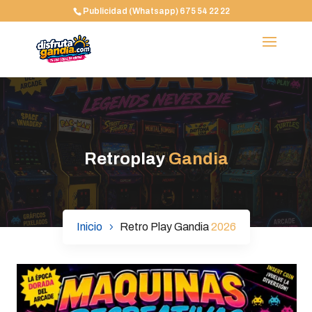
Publicidad (Whatsapp) 675 54 22 22
Retroplay
Gandia
Inicio
Retro Play Gandia
2026