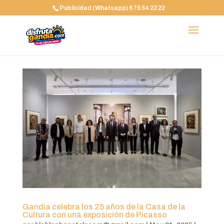
Publicidad (Whatsapp) 675 54 22 22
Gandia celebra los 25 años de la Casa de la
Cultura con una exposición de Picasso