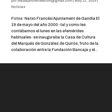
por
blablaphonetelecom@gmail.com
|
May 21, 2025
|
Noticias
Fotos: Natxo Francés/Ajuntament de Gandia El
19 de mayo del año 2000 -tal y como les
contábamos el lunes en las efemérides
habituales- se inauguraba la Casa de Cultura
del Marqués de González de Quirós, fruto de la
colaboración entre la Fundación Bancaja y el...