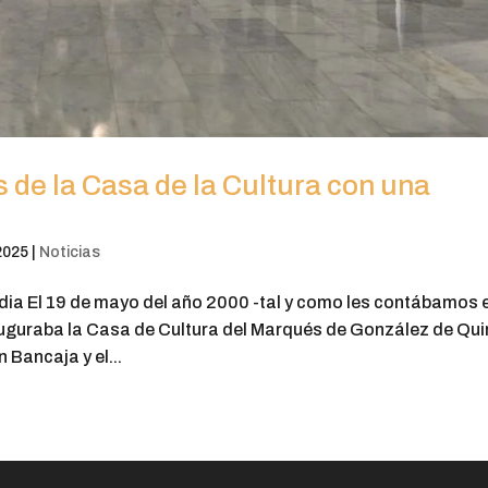
 de la Casa de la Cultura con una
2025
|
Noticias
ia El 19 de mayo del año 2000 -tal y como les contábamos e
nauguraba la Casa de Cultura del Marqués de González de Qui
 Bancaja y el...