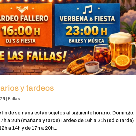
arios y tardeos
026
|
Fallas
fin de semana están sujetos al siguiente horario: Domingo, 
7h a 20h (mañana y tarde)Tardeo de 16h a 21h (sólo tarde)
h a 14h y de 17h a 20h...