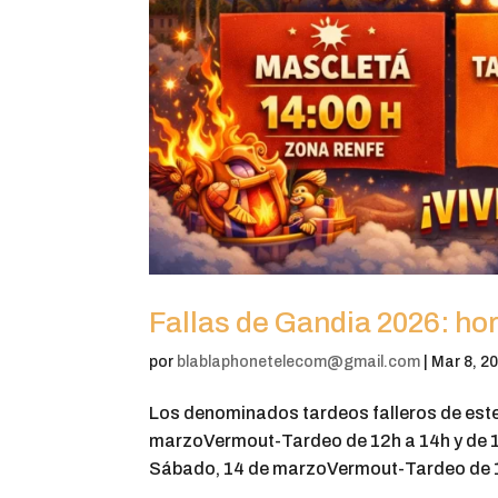
Fallas de Gandia 2026: hor
por
blablaphonetelecom@gmail.com
|
Mar 8, 2
Los denominados tardeos falleros de este 
marzoVermout-Tardeo de 12h a 14h y de 1
Sábado, 14 de marzoVermout-Tardeo de 12