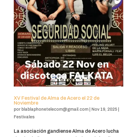
XV Festival de Alma de Acero el 22 de
Noviembre
por
blablaphonetelecom@gmail.com
|
Nov 19, 2025
|
Festivales
La asociación gandiense Alma de Acero lucha