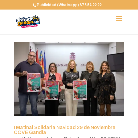
Publicidad (Whatsapp) 675 54 22 22
I Matinal Solidaria Navidad 29 de Noviembre
COVE Gandia