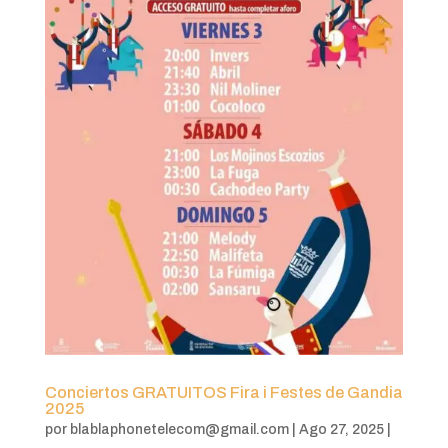
Conciertos GRATUITOS Fira i Festes de Gandia
2025
por
blablaphonetelecom@gmail.com
|
Ago 27, 2025
|