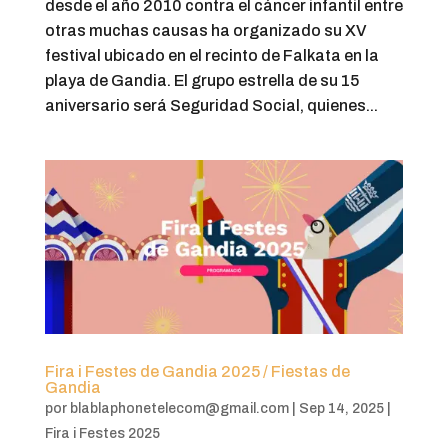
desde el año 2010 contra el cáncer infantil entre
otras muchas causas ha organizado su XV
festival ubicado en el recinto de Falkata en la
playa de Gandia. El grupo estrella de su 15
aniversario será Seguridad Social, quienes...
Fira i Festes de Gandia 2025 / Fiestas de
Gandia
por
blablaphonetelecom@gmail.com
|
Sep 14, 2025
|
Fira i Festes 2025