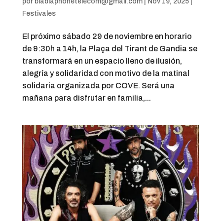
por
blablaphonetelecom@gmail.com
|
Nov 19, 2025
|
Festivales
El próximo sábado 29 de noviembre en horario
de 9:30h a 14h, la Plaça del Tirant de Gandia se
transformará en un espacio lleno de ilusión,
alegría y solidaridad con motivo de la matinal
solidaria organizada por COVE. Será una
mañana para disfrutar en familia,...