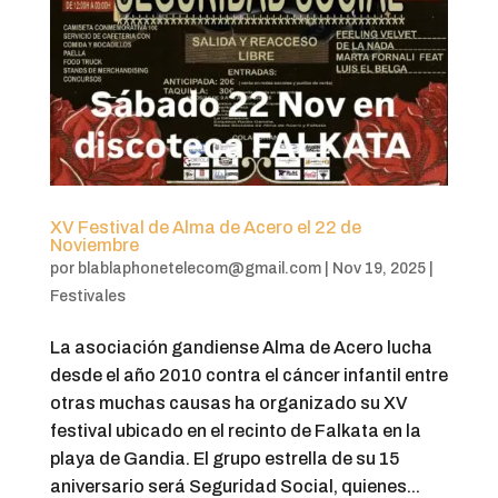
XV Festival de Alma de Acero el 22 de
Noviembre
por
blablaphonetelecom@gmail.com
|
Nov 19, 2025
|
Festivales
La asociación gandiense Alma de Acero lucha
desde el año 2010 contra el cáncer infantil entre
otras muchas causas ha organizado su XV
festival ubicado en el recinto de Falkata en la
playa de Gandia. El grupo estrella de su 15
aniversario será Seguridad Social, quienes...