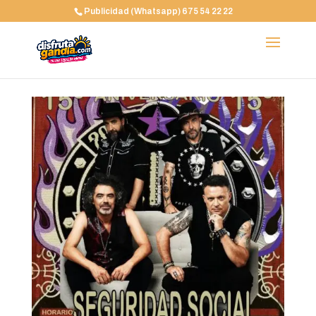
Publicidad (Whatsapp) 675 54 22 22