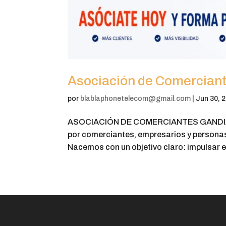
Asociación de Comercian
por
blablaphonetelecom@gmail.com
|
Jun 30, 
ASOCIACIÓN DE COMERCIANTES GANDIA E
por comerciantes, empresarios y personas
Nacemos con un objetivo claro: impulsar el