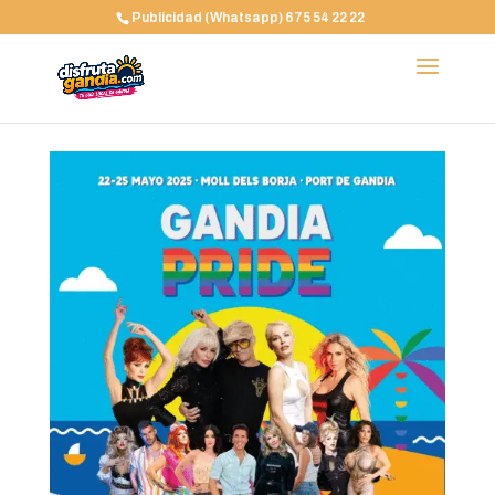
Publicidad (Whatsapp) 675 54 22 22