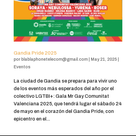
Gandia Pride 2025
por
blablaphonetelecom@gmail.com
|
May 21, 2025
|
Eventos
La ciudad de Gandia se prepara para vivir uno
de los eventos más esperados del año por el
colectivo LGTBI+: Gala Mr Gay Comunitat
Valenciana 2025, que tendrá lugar el sábado 24
de mayo en el corazón del Gandia Pride, con
epicentro en el...