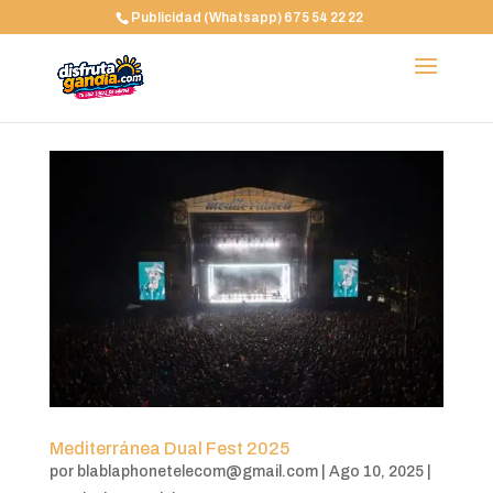
Publicidad (Whatsapp) 675 54 22 22
Mediterránea Dual Fest 2025
por
blablaphonetelecom@gmail.com
|
Ago 10, 2025
|