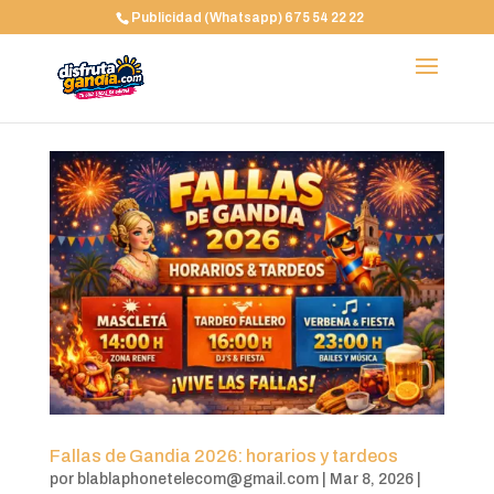
Publicidad (Whatsapp) 675 54 22 22
Fallas de Gandia 2026: horarios y tardeos
por
blablaphonetelecom@gmail.com
|
Mar 8, 2026
|