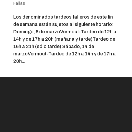
Fallas
Los denominados tardeos falleros de este fin
de semana están sujetos al siguiente horario:
Domingo, 8 de marzoVermout-Tardeo de 12h a
14h y de 17h a 20h (mañana y tarde)Tardeo de
16h a 21h (sólo tarde) Sábado, 14 de
marzoVermout-Tardeo de 12h a 14h y de 17h a
20h...