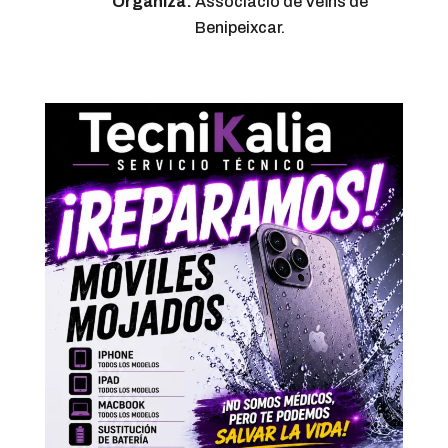
Organiza:
Associació de Veïns de
Benipeixcar.