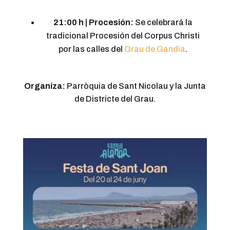
21:00 h | Procesión:
Se celebrará la
tradicional Procesión del Corpus Christi
por las calles del
Grau de Gandia
.
Organiza:
Parròquia de Sant Nicolau y la Junta
de Districte del Grau.