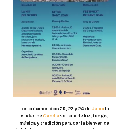
Los próximos
días 20, 23 y 24 de
Junio
la
ciudad de
Gandia
se llena de
luz, fuego,
música y tradición
para dar la bienvenida