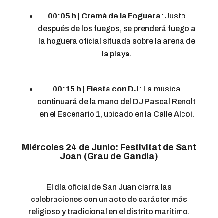
00:05 h | Cremà de la Foguera:
Justo
después de los fuegos, se prenderá fuego a
la hoguera oficial situada sobre la arena de
la playa.
00:15 h | Fiesta con DJ:
La música
continuará de la mano del DJ Pascal Renolt
en el Escenario 1, ubicado en la Calle Alcoi.
Miércoles 24 de Junio: Festivitat de Sant
Joan (Grau de Gandia)
El día oficial de San Juan cierra las
celebraciones con un acto de carácter más
religioso y tradicional en el distrito marítimo.