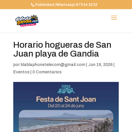
Publicidad (Whatsapp) 675 54 22 22
Horario hogueras de San
Juan playa de Gandia
por
blablaphonetelecom@gmail.com
|
Jun 16, 2026
|
Eventos
|
0 Comentarios